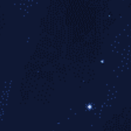
元租借报价时，吉达联合显然进行了深思熟虑。首先，该俱乐部目
这样的核心球员组建强大的阵容，以争取联赛冠军和亚洲赛场更
关键球员。
，虽然3500万欧元看似是一个诱人的报价，但对于吉达联合而
下降，从而影响到俱乐部赞助收入和赛事门票等各方面收益。在
之计。
要考虑到球队文化和氛围问题。球队内部凝聚力很大程度上依赖
动摇其他队员对俱乐部未来发展的信心。因此，他们果断拒绝了
作用。
举背后的意图与策略
500万欧元租借迪亚比，其实反映了他们对未来战略布局的考量
始加大投入，希望能够重回欧洲足球巅峰。而引进年轻有潜力的