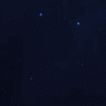
2.
本赛季欧冠机会创造者排行榜揭晓居莱尔奥
2026-06-10
3.
重要武器没了！过去四场比赛哈登三分球合
2026-07-11
4.
尼科童年艰辛与哥哥的深厚影响力揭秘
2026-07-28
5.
萨拉赫选择梅西共赴谢幕之战庆祝后再研究
2026-08-05
6.
佩德罗好友感慨落选世界杯状态更佳令人失
2026-06-30
7.
罗马诺坚信乌多吉不会离开热刺他是德泽尔
2026-08-02
8.
罗马诺透露利物浦高薪争夺迪奥曼德巴黎需