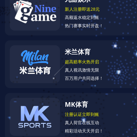
国米向吉
近日，国际米兰（国米
一提议遭到了对方的
比作为潜力新星的吸
其次是吉达联合的立