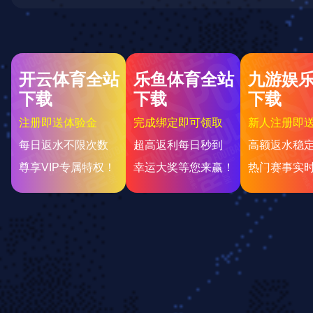
易的影响。通过这些
1、迪亚比
作为一名年轻前锋，
好的技术和速度，使
粒关键进球，并且助
除了场上的数据，迪
充满激情，这种职业
的前辈，以提升自己
这种优秀表现吸引了
能还有待挖掘。因此
的赛季竞争。
2、吉达联