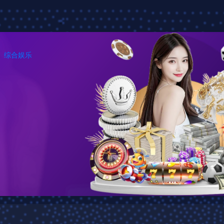
App
关于我们
体育焦点
畅享全球体育盛
门体育项目。
容实时更新
。