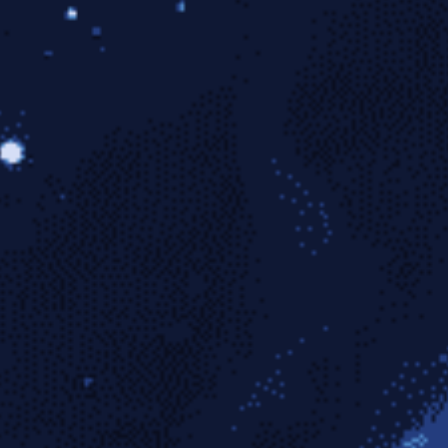
赛竞争愈加激烈的大环境下，加强球队阵容深度至关重要。如果
疑可以增强攻击火力，提高整体战斗力。同时，通过租借方式，
而实现双赢局面。
年才俊的发展一直都是国米的一项重点工作。他们希望通过类似
中，通过系统培训提升他们，为未来打下基础。这种青训理念也
备方面更加具有竞争优势。
场环境对交易影响
经变得异常复杂，各家俱乐部都在努力提升自身实力，以应对日
轻球员成为各大俱乐部普遍追求的目标。而如今沙特联赛的发展
不重新审视自己的人才流失问题。
此次向吉达联合提出租借请求，可以看作是在全球化转会市场中