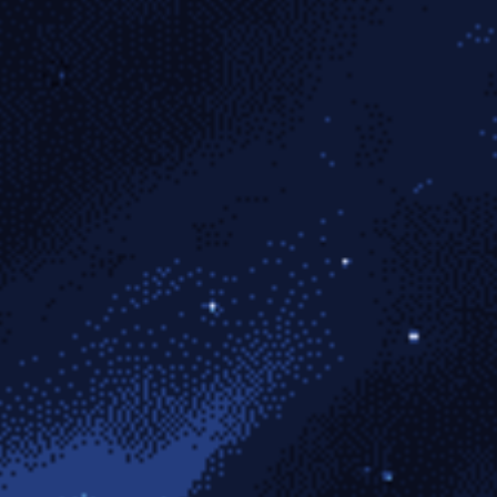
于沙特联赛给予球员
人才时面临不小压力
此外，目前转会市场上
而这对于许多年轻人来
模式可能就难以得到
总结：
综上所述，“国米向吉
路，也反映出目前足
注，因为它不仅涉及
影。
Total Footb
全新的思维模式，同