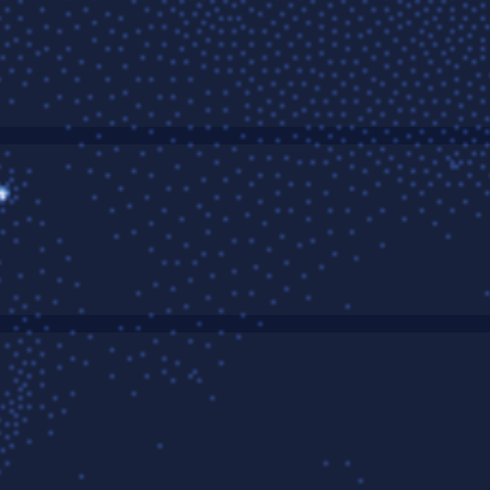
达联合报价3500万欧租借迪
2026-06-13 00:42
35 次阅读
首页
/
体育焦点
）向沙特阿拉伯的吉达联合俱乐部报价3500万欧元，企图租借
拒绝。这一事件引发了广泛关注，不仅因为国米在转会市场上的
引力。文章将从四个方面对此次交易进行深入分析：首先是迪亚
场和考虑；接下来讨论国米此举背后的意图与策略；最后是整个