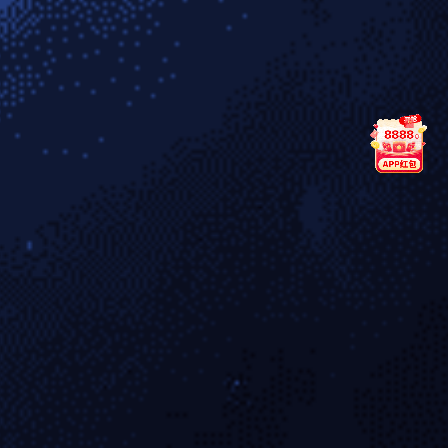
也使得欧洲劲旅在争夺
情况，再决定是否购买，
“过渡”方案，那么这种
之间截然不同的发展思
事件仍然值得我们关
竞争格局变化的重要缩
次事件，我们看到的是一种
多热爱这项运动的人来