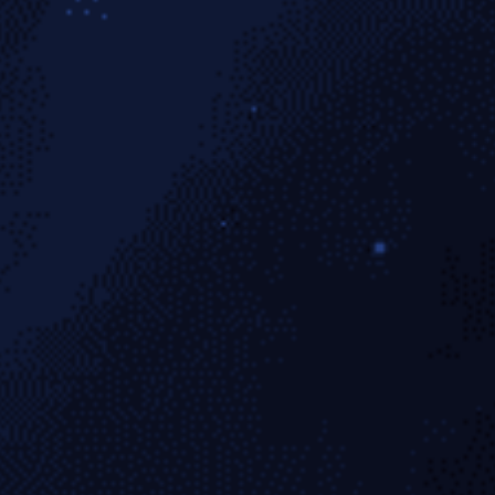
值得期待的新篇章。