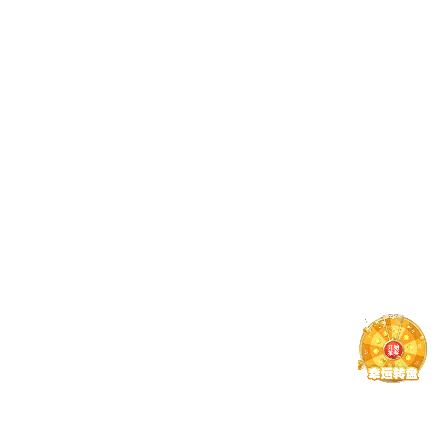
此外，他在进攻端展示出的创造力也不容小觑。在挡
拆战术中，阿德巴约常常能够吸引多个 defenders 的
注意力，从而为队友制造空位机会。他不仅能够自己
得分，还能通过传球帮助其他队友找到合适的位置，
这一切都让他的价值倍增。
这种全面性使得教练斯波更加信任他，无论是在关键
时刻还是日常比赛中，都会把他放在场上。在这样的
背景下，他获得最佳防守球员荣誉并不是偶然，而是
必然结果。
3、领导力的重要性
作为球队的重要一员，阿德巴约展现出了强大的领导
能力。这种领导不仅体现在场上的表现，更包括他对