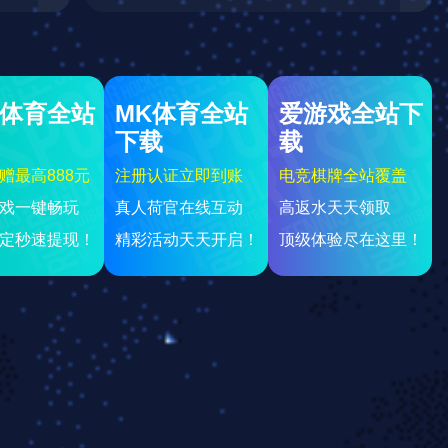
背后的深意。
到焦虑与失望。尽管如
力，就一定能够走出困
个障碍。他们在训练中
重要支柱。
更加强大。这种坚韧不
队员。无论是主场欢呼
忠诚与热爱。