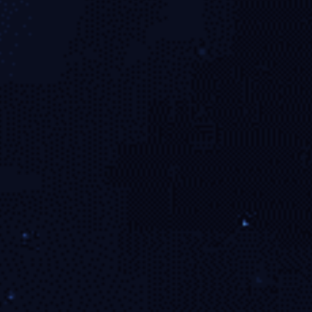
下一篇：
德甲分析：多特蒙德主场强势反弹迎