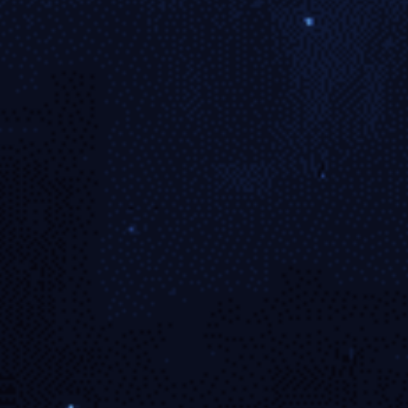
2026-07-29
4.
夏普分析湖人防守漏洞称无后场双枪球队能
2026-06-19
5.
巴里布朗全场最高32分正负值28展现FMVP
2026-06-14
6.
拉莫斯谈少一人作战艰难期盼早日学中文与
2026-07-25
7.
拜仁续约年长门将诺伊尔与乌尔赖希展现球
2026-07-16
8.
鲁媒分析泰山队进攻三叉戟面对强敌心理调
2026-08-08