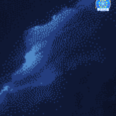
，还创造出了多次进攻
绝非偶然，而是汗水与
ignifies that after
 success. The triumph
ng the way
, this victory
er. For the fans, it
d experience