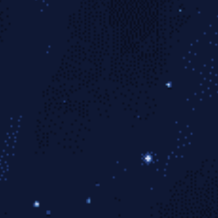
支持就像是一股强大的动力，让他们在最艰难的时候也能振作起
呐喊声时，他们都会倍感鼓舞，从而发挥出更好的水平。这种正
融洽。
胜时，那种喜悦不仅属于队员，更是所有为之奋斗过、心潮澎湃
对他们坚持付出的最好回报，也是对未来继续前行的一种激励。
神与战术调整
针对以往比赛中的不足进行了有效调整。通过分析对手的数据和
战术计划。在这样的背景下，全体队员都明确了各自的位置和职
紧张却又充满合作意识。每位球员都展现出了极强的团队精神，
尤为精准。他们之间默契十足，无论是在进攻还是防守中，都能