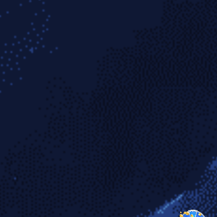
来。在比赛中，每当听
能量会传递给全队，使
过的球迷们共同分享的
自身的问题，他们制定
责，为整场比赛打下了
在攻防两端相互配合，
够迅速做出反应并作出